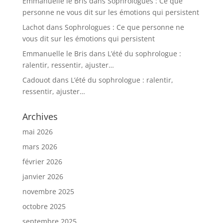
Emmanuelle le Bris
dans
Sophrologues : Ce que
personne ne vous dit sur les émotions qui persistent
Lachot
dans
Sophrologues : Ce que personne ne
vous dit sur les émotions qui persistent
Emmanuelle le Bris
dans
L’été du sophrologue :
ralentir, ressentir, ajuster…
Cadouot
dans
L’été du sophrologue : ralentir,
ressentir, ajuster…
Archives
mai 2026
mars 2026
février 2026
janvier 2026
novembre 2025
octobre 2025
septembre 2025