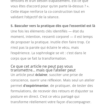
tensions et d’un besoin d’apaisement. Est-ce que
vous êtes d’accord pour qu’on parte là-dessus ? ».
Cette étape renforce la co-construction tout en
validant l’objectif de la séance.
5. Basculer vers la pratique dès que l’essentiel est là
Une fois les éléments clés identifiés — état du
moment, intention, ressenti corporel — il est temps
de proposer la pratique. Inutile d’en faire trop. Ce
n’est pas la parole qui éclaire le vécu, mais
l’expérience. La sophrologie se vit : c’est dans le
corps que se fait la transformation.
Ce que cet article ne peut pas vous
transmettre… mais que l’atelier peut
Un article peut
éclairer
, susciter une prise de
conscience, ouvrir une réflexion. Mais seul un atelier
permet
d’expérimenter
, de pratiquer, de tester des
formulations, de recevoir des retours et d’ajuster sa
posture en direct. C’est ce vécu partagé qui
transforme réellement votre façon d’accompagner.