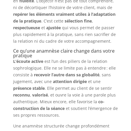
en
fluidité
. L’objectif n’est pas de tout comprendre,
ni de décortiquer l’histoire de votre client, mais de
repérer les éléments vraiment utiles à l’adaptation
de la pratique
. C’est cette
sélection fine
,
respectueuse
et
ajustée
qui vous permet de passer
plus rapidement à la pratique, sans rien sacrifier de
la relation ni du cadre de votre accompagnement.
Ce qu’une anamnèse claire change dans votre
pratique
L’écoute active
est l’un des piliers de la relation
sophrologique. Elle ne se limite pas à entendre : elle
consiste à
recevoir l’autre dans sa globalité
, sans
jugement, avec une
attention dirigée
et une
présence stable
. Elle permet au client de se sentir
reconnu
,
valorisé
, et ouvre la voie à une parole plus
authentique. Mieux encore, elle favorise la
co-
construction de la séance
et soutient l’émergence de
ses propres ressources.
Une anamnèse structurée change profondément