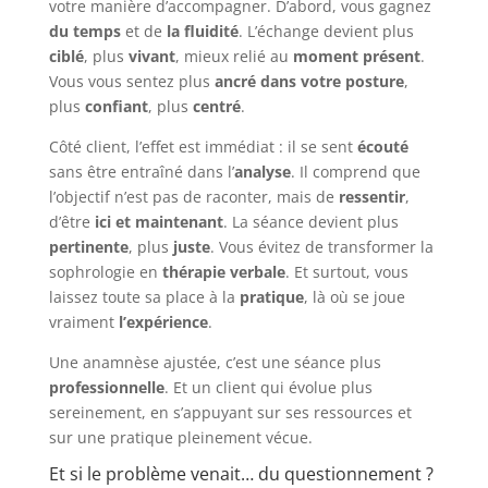
votre manière d’accompagner. D’abord, vous gagnez
du temps
et de
la fluidité
. L’échange devient plus
ciblé
, plus
vivant
, mieux relié au
moment présent
.
Vous vous sentez plus
ancré dans votre posture
,
plus
confiant
, plus
centré
.
Côté client, l’effet est immédiat : il se sent
écouté
sans être entraîné dans l’
analyse
. Il comprend que
l’objectif n’est pas de raconter, mais de
ressentir
,
d’être
ici et maintenant
. La séance devient plus
pertinente
, plus
juste
. Vous évitez de transformer la
sophrologie en
thérapie verbale
. Et surtout, vous
laissez toute sa place à la
pratique
, là où se joue
vraiment
l’expérience
.
Une anamnèse ajustée, c’est une séance plus
professionnelle
. Et un client qui évolue plus
sereinement, en s’appuyant sur ses ressources et
sur une pratique pleinement vécue.
Et si le problème venait… du questionnement ?